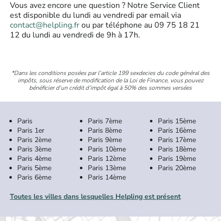
Vous avez encore une question ? Notre Service Client
est disponible du lundi au vendredi par email via
contact@helpling.fr
ou par téléphone au 09 75 18 21
12 du lundi au vendredi de 9h à 17h.
*Dans les conditions posées par l’article 199 sexdecies du code général des
impôts, sous réserve de modification de la Loi de Finance, vous pouvez
bénéficier d’un crédit d’impôt égal à 50% des sommes versées
Paris
Paris 7ème
Paris 15ème
Paris 1er
Paris 8ème
Paris 16ème
Paris 2ème
Paris 9ème
Paris 17ème
Paris 3ème
Paris 10ème
Paris 18ème
Paris 4ème
Paris 12ème
Paris 19ème
Paris 5ème
Paris 13ème
Paris 20ème
Paris 6ème
Paris 14ème
Toutes les villes dans lesquelles Helpling est présent