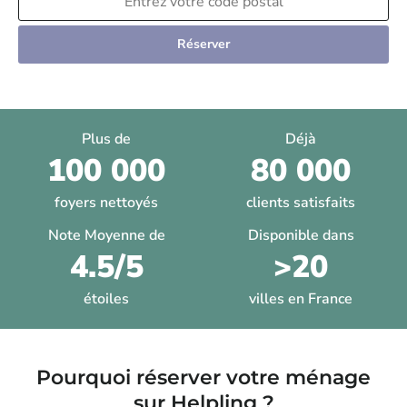
Réserver
Plus de
Déjà
100 000
80 000
foyers nettoyés
clients satisfaits
Note Moyenne de
Disponible dans
4.5/5
>20
étoiles
villes en France
Pourquoi réserver votre ménage
sur Helpling ?