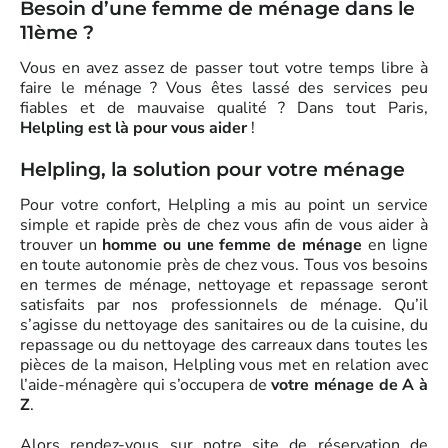
Besoin d’une femme de ménage dans le
11ème ?
Vous en avez assez de passer tout votre temps libre à
faire le ménage ? Vous êtes lassé des services peu
fiables et de mauvaise qualité ? Dans tout Paris,
Helpling est là pour vous aider
!
Helpling, la solution pour votre ménage
Pour votre confort, Helpling a mis au point un service
simple et rapide près de chez vous afin de vous aider à
trouver un
homme ou une femme de ménage
en ligne
en toute autonomie près de chez vous. Tous vos besoins
en termes de ménage, nettoyage et repassage seront
satisfaits par nos professionnels de ménage. Qu’il
s’agisse du nettoyage des sanitaires ou de la cuisine, du
repassage ou du nettoyage des carreaux dans toutes les
pièces de la maison, Helpling vous met en relation avec
l’aide-ménagère qui s’occupera de
votre ménage de A à
Z
.
Alors rendez-vous sur notre site de réservation de