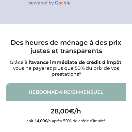
powered by
G
o
o
g
l
e
Des heures de ménage à des prix
justes et transparents
Grâce à l'
avance immédiate de crédit d'impôt
,
vous ne payerez plus que 50% du prix de vos
prestations*
HEBDOMADAIRE/BI-MENSUEL
28,00€/h
soit
14,00€/h
après 50% de crédit d’impôt*