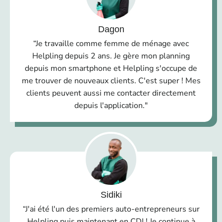
Dagon
“Je travaille comme femme de ménage avec
Helpling depuis 2 ans. Je gère mon planning
depuis mon smartphone et Helpling s'occupe de
me trouver de nouveaux clients. C'est super ! Mes
clients peuvent aussi me contacter directement
depuis l'application."
Sidiki
“J'ai été l'un des premiers auto-entrepreneurs sur
Helpling puis maintenant en CDI ! Je continue à