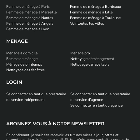
Femme de ménage à Paris
Femme de ménage à Bordeaux
Femme de ménage à Marseille
Femme de ménage à Lille
Femme de ménage à Nantes
Femme de ménage à Toulouse
Femme de ménage à Angers
Voir toutes les villes
Femme de ménage à Lyon
MÉNAGE
Ménage à domicile
Ménage pro
Femme de ménage
Nettoyage déménagement
Ménage de printemps
Nettoyage canape tapis
Nettoyage des fenêtres
LOGIN
Se connecter en tant que prestataire
Se connecter en tant que prestataire
de service indépendant
de service d’agence
Se connecter en tant qu’agence
ABONNEZ-VOUS À NOTRE NEWSLETTER
En confirmant, je souhaite recevoir les futures mises à jour, offres et
promotions de Helpling par e-mail. Si, toutefois, vous souhaitez cesser de