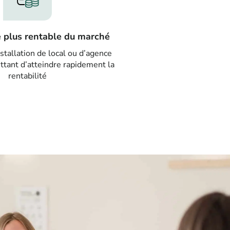
e plus rentable du marché
nstallation de local ou d’agence
tant d’atteindre rapidement la
rentabilité