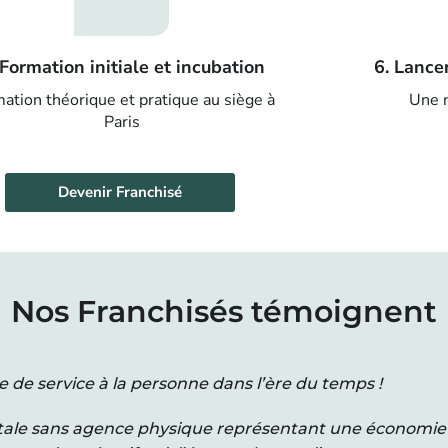
 Formation initiale et incubation
6. Lance
ation théorique et pratique au siège à
Une n
Paris
Devenir Franchisé
Nos Franchisés témoignent
ce de service à la personne dans l’ère du temps !
tale sans agence physique représentant une économie