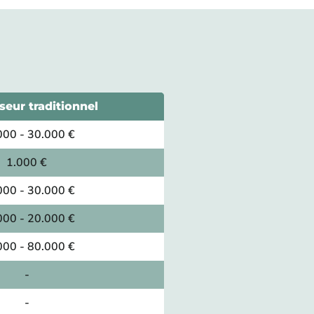
seur traditionnel
000 - 30.000 €
1.000 €
000 - 30.000 €
000 - 20.000 €
000 - 80.000 €
-
-