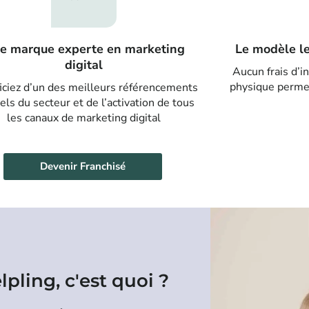
e marque experte en marketing
Le modèle l
digital
Aucun frais d’i
physique permet
iciez d’un des meilleurs référencements
els du secteur et de l’activation de tous
les canaux de marketing digital
Devenir Franchisé
pling, c'est quoi ?