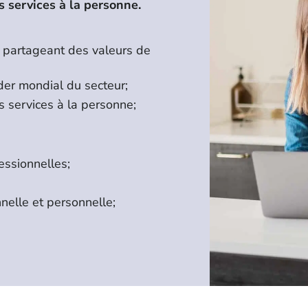
s services à la personne.
e partageant des valeurs de
der mondial du secteur;
es services à la personne;
essionnelles;
nnelle et personnelle;