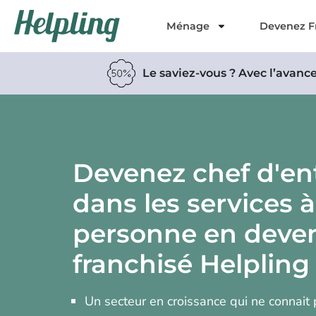
Ménage
Devenez F
Le saviez-vous ? Avec l’avanc
Devenez chef d'en
dans les services à
personne en deve
franchisé Helpling
Un secteur en croissance qui ne connait 