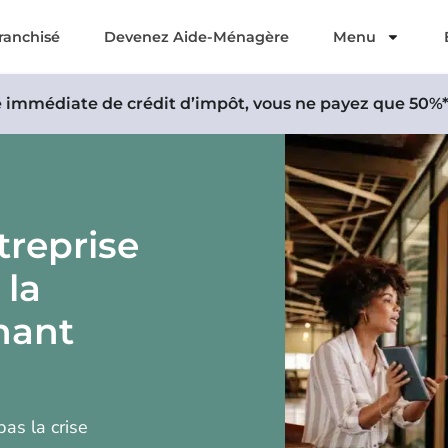
ranchisé
Devenez Aide-Ménagère
Menu
e immédiate de crédit d’impôt, vous ne payez que 50%* 
treprise
 la
nant
pas la crise