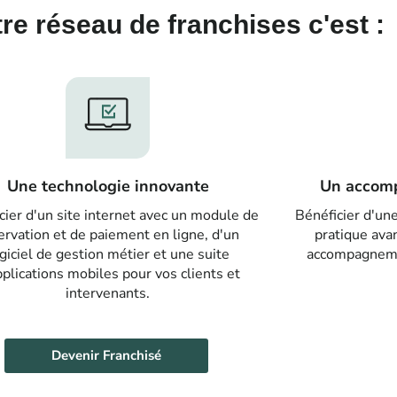
re réseau de franchises c'est :
Une technologie innovante
Un accom
cier d'un site internet avec un module de
Bénéficier d'une
ervation et de paiement en ligne, d'un
pratique ava
giciel de gestion métier et une suite
accompagnemen
pplications mobiles pour vos clients et
intervenants.
Devenir Franchisé