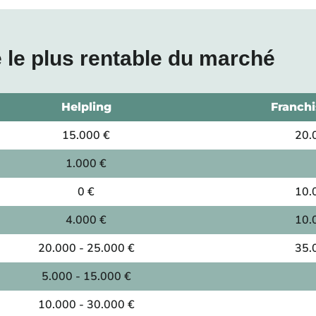
 le plus rentable du marché
Helpling
Franchi
15.000 €
20.
1.000 €
0 €
10.
4.000 €
10.
20.000 - 25.000 €
35.
5.000 - 15.000 €
10.000 - 30.000 €