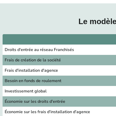
Le modèle
Droits d'entrée au réseau Franchisés
Frais de création de la société
Frais d'installation d'agence
Besoin en fonds de roulement
Investissement global
Économie sur les droits d'entrée
Économie sur les frais d'installation d'agence