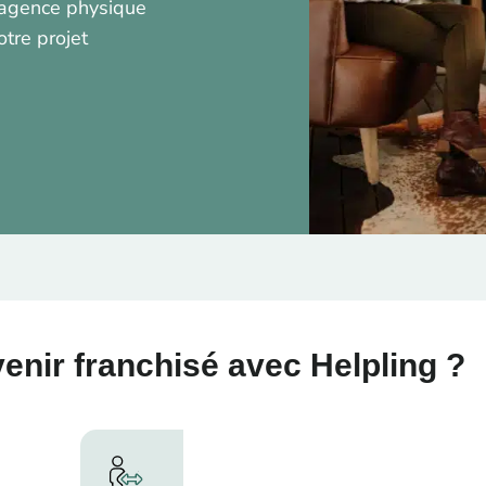
’agence physique
tre projet
enir franchisé avec Helpling ?