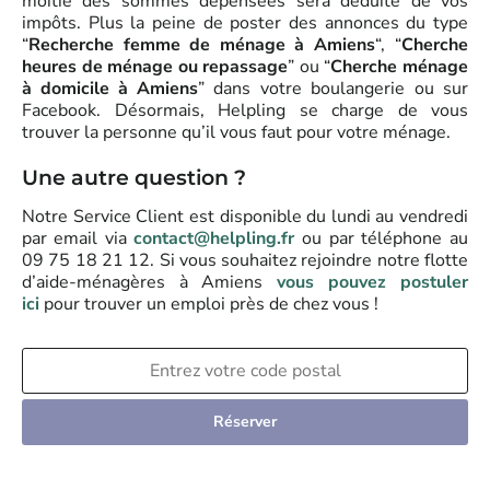
moitié des sommes dépensées sera déduite de vos
impôts. Plus la peine de poster des annonces du type
“
Recherche femme de ménage à Amiens
“, “
Cherche
heures de ménage ou repassage
” ou “
Cherche ménage
à domicile à Amiens
” dans votre boulangerie ou sur
Facebook. Désormais, Helpling se charge de vous
trouver la personne qu’il vous faut pour votre ménage.
Une autre question ?
Notre Service Client est disponible du lundi au vendredi
par email via
contact@helpling.fr
ou par téléphone au
09 75 18 21 12. Si vous souhaitez rejoindre notre flotte
d’aide-ménagères à Amiens
vous pouvez postuler
ici
pour trouver un emploi près de chez vous !
Réserver