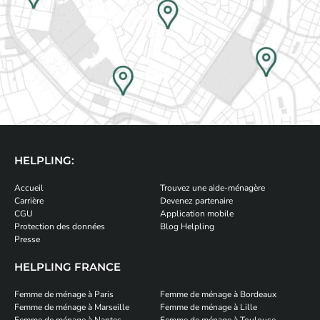
HELPLING:
Accueil
Trouvez une aide-ménagère
Carrière
Devenez partenaire
CGU
Application mobile
Protection des données
Blog Helpling
Presse
HELPLING FRANCE
Femme de ménage à Paris
Femme de ménage à Bordeaux
Femme de ménage à Marseille
Femme de ménage à Lille
Femme de ménage à Nantes
Femme de ménage à Toulouse