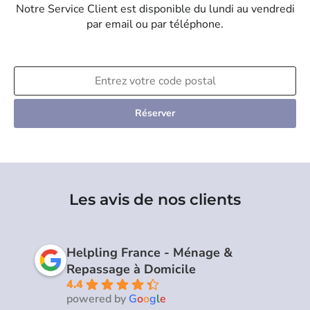
Notre Service Client est disponible du lundi au vendredi
par email ou par téléphone.
Réserver
Les avis de nos clients
Helpling France - Ménage &
Repassage à Domicile
4.4
powered by
G
o
o
g
l
e