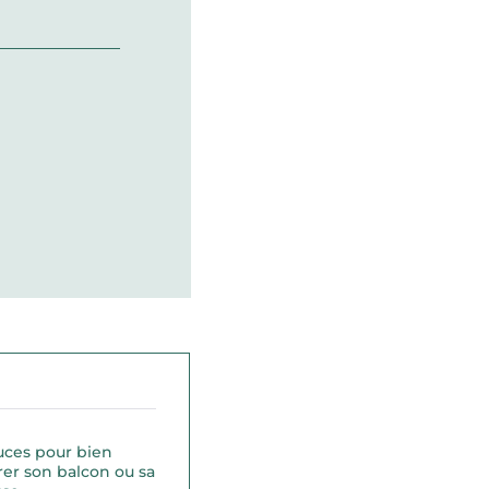
uces pour bien
er son balcon ou sa