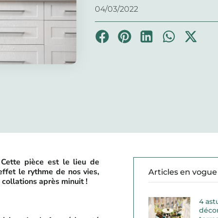
04/03/2022
Cette pièce est le lieu de
effet le rythme de nos vies,
Articles en vogue
collations après minuit !
4 ast
décor