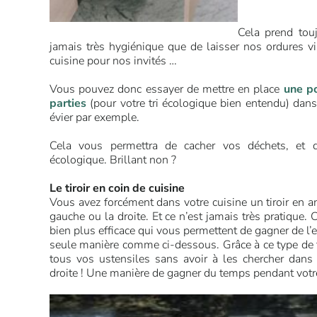
Cela prend touj
jamais très hygiénique que de laisser nos ordures v
cuisine pour nos invités …
Vous pouvez donc essayer de mettre en place
une po
parties
(pour votre tri écologique bien entendu) dans 
évier par exemple.
Cela vous permettra de cacher vos déchets, et 
écologique. Brillant non ?
Le tiroir en coin de cuisine
Vous avez forcément dans votre cuisine un tiroir en a
gauche ou la droite. Et ce n’est jamais très pratique. C
bien plus efficace qui vous permettent de gagner de l’
seule manière comme ci-dessous. Grâce à ce type de ti
tous vos ustensiles sans avoir à les chercher dans 
droite ! Une manière de gagner du temps pendant votre