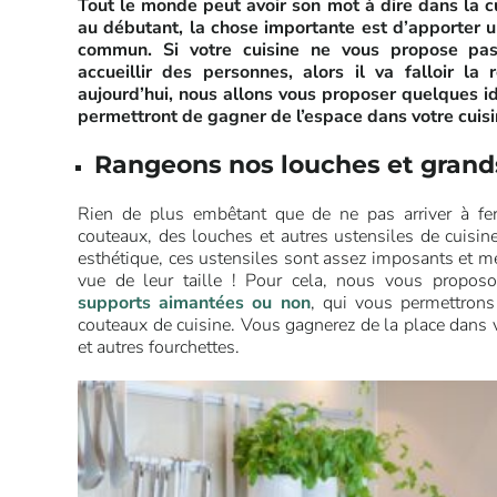
Tout le monde peut avoir son mot à dire dans la c
au débutant, la chose importante est d’apporter 
commun. Si votre cuisine ne vous propose pa
accueillir des personnes, alors il va falloir la 
aujourd’hui, nous allons vous proposer quelques i
permettront de gagner de l’espace dans votre cuisi
Rangeons nos louches et grand
Rien de plus embêtant que de ne pas arriver à fer
couteaux, des louches et autres ustensiles de cuisin
esthétique, ces ustensiles sont assez imposants et mé
vue de leur taille ! Pour cela, nous vous proposo
supports aimantées ou non
, qui vous permettrons
couteaux de cuisine. Vous gagnerez de la place dans v
et autres fourchettes.