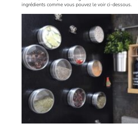
ingrédients comme vous pouvez le voir ci-dessous.