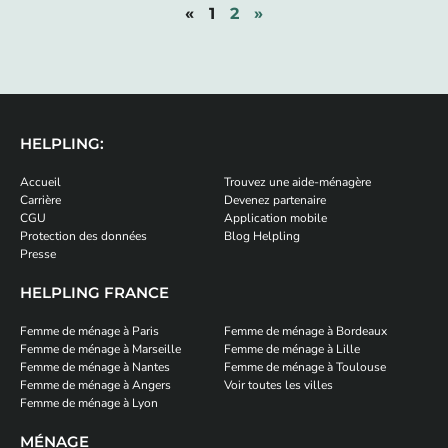
«
1
2
»
HELPLING:
Accueil
Trouvez une aide-ménagère
Carrière
Devenez partenaire
CGU
Application mobile
Protection des données
Blog Helpling
Presse
HELPLING FRANCE
Femme de ménage à Paris
Femme de ménage à Bordeaux
Femme de ménage à Marseille
Femme de ménage à Lille
Femme de ménage à Nantes
Femme de ménage à Toulouse
Femme de ménage à Angers
Voir toutes les villes
Femme de ménage à Lyon
MÉNAGE