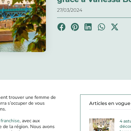
27/03/2024
ment trouver une femme de
rra s’occuper de vous
Articles en vogue
ns.
e
franchise
, avec aux
4 ast
de la région. Nous avons
décor