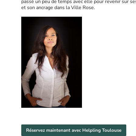
passé un peu de temps avec elle pour revenir sur se
et son ancrage dans la Ville Rose.
Réservez maintenant avec Helpling Toulouse