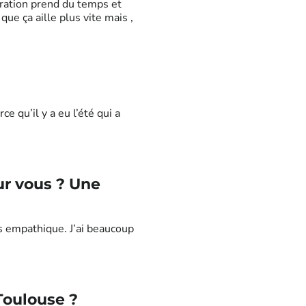
ration prend du temps et
que ça aille plus vite mais ,
e qu’il y a eu l’été qui a
ur vous ? Une
ès empathique. J’ai beaucoup
Toulouse ?