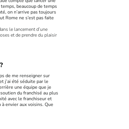
rendue compte que lancer une
u temps, beaucoup de temps
é, on n’arrive pas toujours
ut Rome ne s’est pas faite
 dans le lancement d’une
choses et de prendre du plaisir
?
emps de me renseigner sur
 j’ai été séduite par le
 derrière une équipe que je
soutien du franchisé au plus
ité avec le franchiseur et
n à envier aux voisins. Que