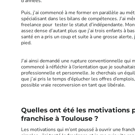
d’années.
Puis, j’ai commencé à me former en parallèle au mét
spécialisant dans les bilans de compétences. J’ai m
freelance pour tester le statut d’indépendante. Mon
assez dense d’autant plus que j’ai trois enfants à ba
santé en a pris un coup et suite à une grosse alerte, 
pied.
J’ai ainsi demandé une rupture conventionnelle qui m’
commencé à réfléchir à l’orientation que je souhaitai
professionnelle et personnelle. Je cherchais un équil
que j’ai pris le temps d’éplucher les offres d’emplois,
possible vraie reconversion en tant que libérale.
Quelles ont été les motivations 
franchise à Toulouse ?
Les motivations qui m’ont poussé à ouvrir une franc