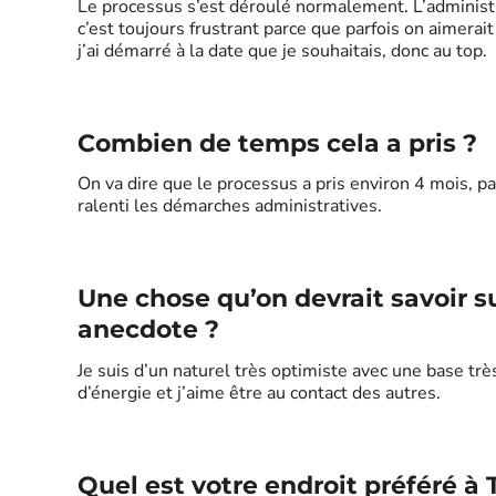
Le processus s’est déroulé normalement. L’administ
c’est toujours frustrant parce que parfois on aimerait 
j’ai démarré à la date que je souhaitais, donc au top.
Combien de temps cela a pris ?
On va dire que le processus a pris environ 4 mois, parc
ralenti les démarches administratives.
Une chose qu’on devrait savoir s
anecdote ?
Je suis d’un naturel très optimiste avec une base tr
d’énergie et j’aime être au contact des autres.
Quel est votre endroit préféré à 