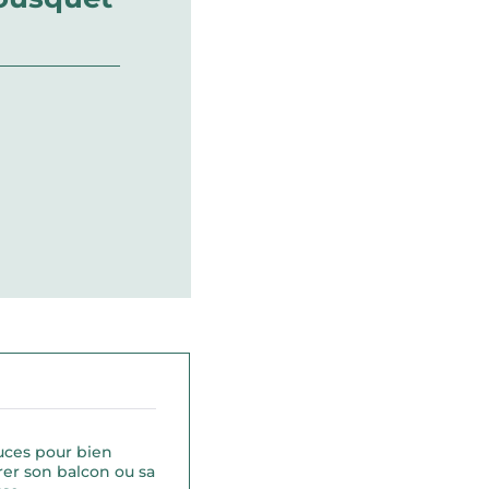
uces pour bien
er son balcon ou sa