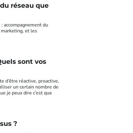
 du réseau que
tés : accompagnement du
 marketing, et les
uels sont vos
te d’être réactive, proactive,
déliser un certain nombre de
que je peux dire c’est que
ssus ?