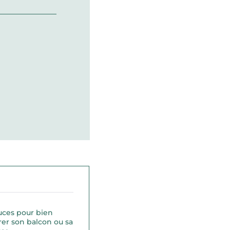
uces pour bien
er son balcon ou sa