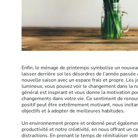
Enfin, le ménage de printemps symbolise un nouveau 
laisser derrière soi les désordres de l’année passé
nouvelle saison avec un espace frais et propre. Les j
lumineux, vous pouvez voir le changement dans la n
général est inspirant et vous donne la motivation p
changements dans votre vie. Ce sentiment de reno
positif peut être extrêmement motivant, nous incitan
objectifs et à adopter de meilleures habitudes.
Un environnement propre et ordonné peut égalemen
productivité et notre créativité, en nous offrant un ca
distractions. En prenant le temps de réinitialiser vot