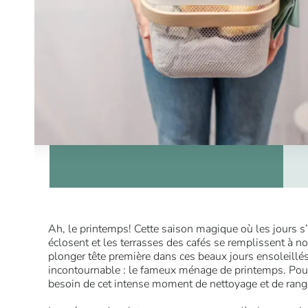
Ah, le printemps! Cette saison magique où les jours s
éclosent et les terrasses des cafés se remplissent à n
plonger tête première dans ces beaux jours ensoleillés,
incontournable : le fameux ménage de printemps. Po
besoin de cet intense moment de nettoyage et de ran