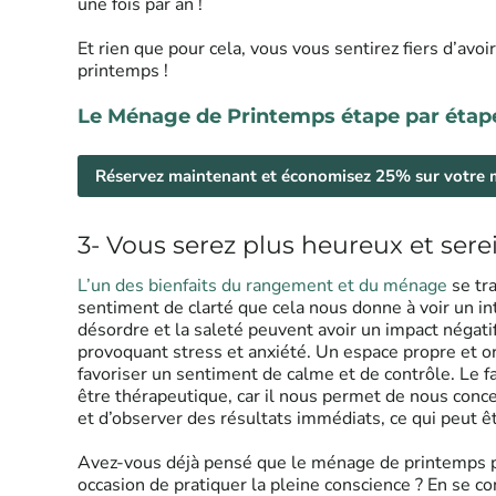
une fois par an !
Et rien que pour cela, vous vous sentirez fiers d’avoi
printemps !
Le Ménage de Printemps étape par étap
Réservez maintenant et économisez 25% sur votre
3- Vous serez plus heureux et sere
L’un des bienfaits du rangement et du ménage
se tra
sentiment de clarté que cela nous donne à voir un in
désordre et la saleté peuvent avoir un impact négatif
provoquant stress et anxiété. Un espace propre et o
favoriser un sentiment de calme et de contrôle. Le 
être thérapeutique, car il nous permet de nous concen
et d’observer des résultats immédiats, ce qui peut êtr
Avez-vous déjà pensé que le ménage de printemps 
occasion de pratiquer la pleine conscience ? En se c