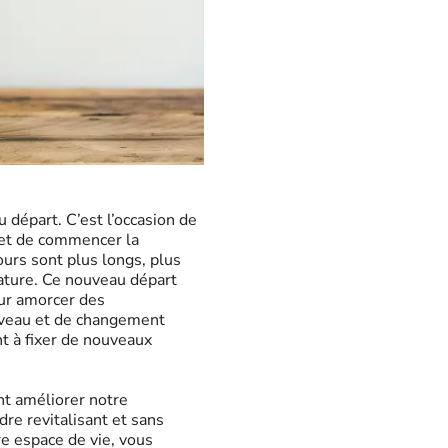
départ. C’est l’occasion de
e et de commencer la
ours sont plus longs, plus
ature. Ce nouveau départ
our amorcer des
uveau et de changement
t à fixer de nouveaux
t améliorer notre
dre revitalisant et sans
re espace de vie, vous