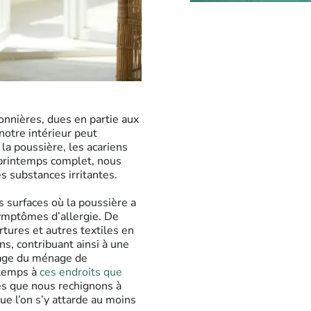
onnières, dues en partie aux
notre intérieur peut
la poussière, les acariens
 printemps complet, nous
 substances irritantes.
es surfaces où la poussière a
symptômes d’allergie. De
rtures et autres textiles en
ns, contribuant ainsi à une
ntage du ménage de
 temps à
ces endroits que
s que nous rechignons à
ue l’on s’y attarde au moins