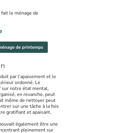
r fait le ménage de
e
 ménage de printemps
in
duit par l’apaisement et le
térieur ordonné. Le
 sur notre état mental,
rganisé, en revanche, peut
fait même de nettoyer peut
trer sur une tâche à la fois
e gratifiant et apaisant.
pouvait également être une
oncentrant pleinement sur