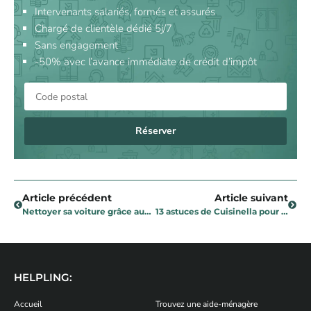
Intervenants salariés, formés et assurés
Chargé de clientèle dédié 5j/7
Sans engagement
-50% avec l’avance immédiate de crédit d’impôt
Réserver
Article précédent
Article suivant
Nettoyer sa voiture grâce aux conseils d’experts de Drivy
13 astuces de Cuisinella pour une cuisine fonctionnelle et organisée
HELPLING:
Accueil
Trouvez une aide-ménagère