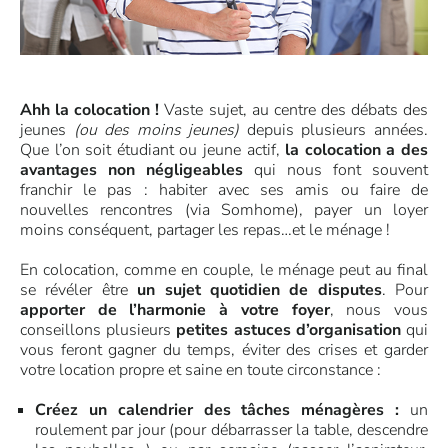
Ahh la colocation !
Vaste sujet, au centre des débats des
jeunes
(ou des moins jeunes)
depuis plusieurs années.
Que l’on soit étudiant ou jeune actif,
la colocation a des
avantages non négligeables
qui nous font souvent
franchir le pas : habiter avec ses amis ou faire de
nouvelles rencontres (via Somhome), payer un loyer
moins conséquent, partager les repas…et le ménage !
En colocation, comme en couple, le ménage peut au final
se révéler être
un sujet quotidien de disputes
. Pour
apporter de l’harmonie à votre foyer
, nous vous
conseillons plusieurs
petites astuces d’organisation
qui
vous feront gagner du temps, éviter des crises et garder
votre location propre et saine en toute circonstance :
Créez un calendrier des tâches ménagères :
un
roulement par jour (pour débarrasser la table, descendre