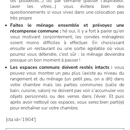
les poubelles…) ou par semaine (passer l’aspirateur,
laver les vitres…) vous évitera bien des
questionnements si vous vivez dans une colocation pas
très propre
Faites le ménage ensemble et prévoyez une
récompense commune :
hé oui, il y a fort à parier qu’en
vous motivant conjointement, les corvées ménagères
soient moins difficiles à effectuer. En choisissant
ensuite un restaurant ou une sortie agréable où vous
pourrez vous détendre, c’est sûr : le ménage deviendra
presque un bon moment à passer !
Les espaces communs doivent restés intacts :
vous
pouvez vous montrer un peu plus laxiste au niveau du
rangement et du ménage (un petit peu, on a dit) dans
votre chambre mais les parties communes (salle de
bain, cuisine, salon) ne doivent pas voir s’accumuler vos
objets personnels ou des verres dans l’évier. Et puis
après avoir nettoyé ces espaces, vous serez bien parti(e)
pour enchaîner sur votre chambre.
[cta id=’1904′]