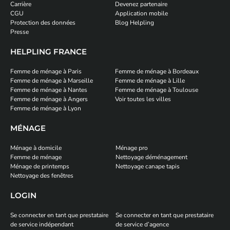
Carrière
Devenez partenaire
CGU
Application mobile
Protection des données
Blog Helpling
Presse
HELPLING FRANCE
Femme de ménage à Paris
Femme de ménage à Bordeaux
Femme de ménage à Marseille
Femme de ménage à Lille
Femme de ménage à Nantes
Femme de ménage à Toulouse
Femme de ménage à Angers
Voir toutes les villes
Femme de ménage à Lyon
MÉNAGE
Ménage à domicile
Ménage pro
Femme de ménage
Nettoyage déménagement
Ménage de printemps
Nettoyage canape tapis
Nettoyage des fenêtres
LOGIN
Se connecter en tant que prestataire
Se connecter en tant que prestataire
de service indépendant
de service d’agence