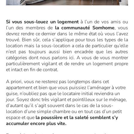
Si vous sous-louez un logement
à l’un de vos amis ou
l’un des membres de
la communauté Somhome
, vous
devrez rendre ce dernier dans le même état où vous l’avez
trouvé. Bien sûr, cela s’applique pour tous les types de la
location mais la sous-location a cela de particulier qu’elle
n’est pas toujours aussi bien encadrée que les autres
catégories dont nous parlons ici. A vous de vous montrer
particulièrement vigilant et de rendre un logement propre
et intact en fin de contrat.
A priori, vous ne resterez pas longtemps dans cet
appartement et bien que vous puissiez l’aménager à votre
guise, n’oubliez pas que le locataire initial reviendra un
jour. Soyez donc très vigilant et pointilleux sur le ménage,
d’autant qu’il s’agit souvent dans le cas de la sous-
location d’une simple chambre ou en tout cas d’un petit
espace et que
la poussière et la saleté semblent s’y
accumuler encore plus vite.