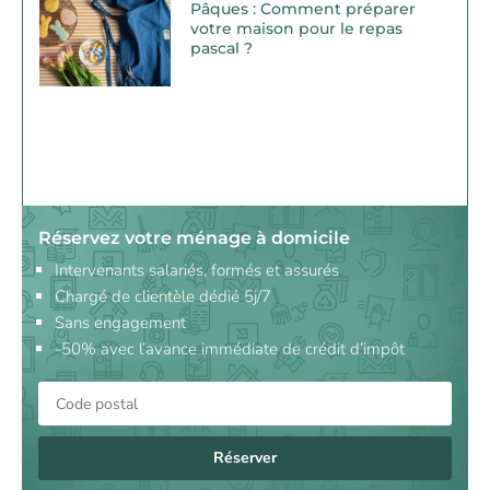
Pâques : Comment préparer
votre maison pour le repas
pascal ?
Réservez votre ménage à domicile
Intervenants salariés, formés et assurés
Chargé de clientèle dédié 5j/7
Sans engagement
-50% avec l’avance immédiate de crédit d’impôt
Réserver