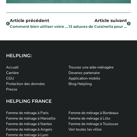
Article précédent
Article suivant
Comment bien utiliser votre dernière gorgée de bière à la maison
13 astuces de Cuisinella pour une cuisine fonctionnelle et organisée
HELPLING:
Accueil
Trouvez une aide-ménagère
Carrière
Devenez partenaire
CGU
Application mobile
Protection des données
Blog Helpling
Presse
HELPLING FRANCE
Femme de ménage à Paris
Femme de ménage à Bordeaux
Femme de ménage à Marseille
Femme de ménage à Lille
Femme de ménage à Nantes
Femme de ménage à Toulouse
Femme de ménage à Angers
Voir toutes les villes
Femme de ménage à Lyon