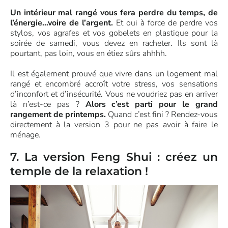
Un intérieur mal rangé vous fera perdre du temps, de
l’énergie…voire de l’argent.
Et oui à force de perdre vos
stylos, vos agrafes et vos gobelets en plastique pour la
soirée de samedi, vous devez en racheter. Ils sont là
pourtant, pas loin, vous en étiez sûrs ahhhh.
Il est également prouvé que vivre dans un logement mal
rangé et encombré accroît votre stress, vos sensations
d’inconfort et d’insécurité. Vous ne voudriez pas en arriver
là n’est-ce pas ?
Alors c’est parti pour le grand
rangement de printemps.
Quand c’est fini ? Rendez-vous
directement à la version 3 pour ne pas avoir à faire le
ménage.
7. La version Feng Shui : créez un
temple de la relaxation !