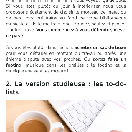
AHHHHHHHHHHHHHHHHH ! Vous voyez ? Ça défoule.
Si vous êtes plutôt du jour à intérioriser nous vous
proposons également de choisir le morceau de métal ou
de hard rock qui traîne au fond de votre bibliothèque
musicale et de le mettre à fond. Bougez, sautez et pensez
à autre chose.
Vous commencez à vous détendre, n’est-
ce pas ?
Si vous êtes plutôt dans l’action,
achetez un sac de boxe
pour vous défouler en rentrant du travail ou après une
énième dispute avec vos proches. Ou sortez
faire un
footing
, musique dans les oreilles : le footing et la
musique apaisent les mœurs !
2. La version studieuse : les to-do-
lists