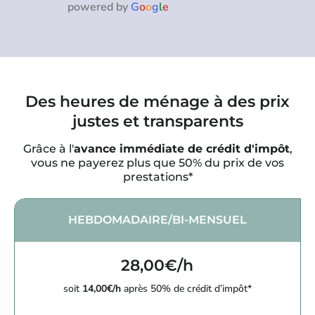
powered by
G
o
o
g
l
e
Des heures de ménage à des prix
justes et transparents
Grâce à l'
avance immédiate de crédit d'impôt
,
vous ne payerez plus que 50% du prix de vos
prestations*
HEBDOMADAIRE/BI-MENSUEL
28,00€/h
soit
14,00€/h
après 50% de crédit d’impôt*