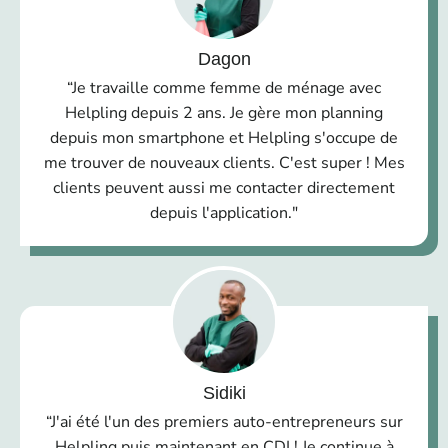
Dagon
“Je travaille comme femme de ménage avec
Helpling depuis 2 ans. Je gère mon planning
depuis mon smartphone et Helpling s'occupe de
me trouver de nouveaux clients. C'est super ! Mes
clients peuvent aussi me contacter directement
depuis l'application."
Sidiki
“J'ai été l'un des premiers auto-entrepreneurs sur
Helpling puis maintenant en CDI ! Je continue à