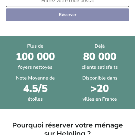
Réserver
Plus de
Déjà
100 000
80 000
foyers nettoyés
clients satisfaits
Note Moyenne de
Disponible dans
4.5/5
>20
étoiles
villes en France
Pourquoi réserver votre ménage
sur Helpling ?