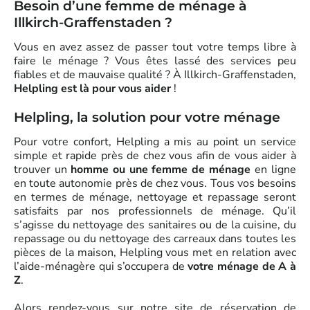
Besoin d’une femme de ménage à
Illkirch-Graffenstaden ?
Vous en avez assez de passer tout votre temps libre à
faire le ménage ? Vous êtes lassé des services peu
fiables et de mauvaise qualité ? À Illkirch-Graffenstaden,
Helpling est là pour vous aider
!
Helpling, la solution pour votre ménage
Pour votre confort, Helpling a mis au point un service
simple et rapide près de chez vous afin de vous aider à
trouver un
homme ou une femme de ménage
en ligne
en toute autonomie près de chez vous. Tous vos besoins
en termes de ménage, nettoyage et repassage seront
satisfaits par nos professionnels de ménage. Qu’il
s’agisse du nettoyage des sanitaires ou de la cuisine, du
repassage ou du nettoyage des carreaux dans toutes les
pièces de la maison, Helpling vous met en relation avec
l’aide-ménagère qui s’occupera de
votre ménage de A à
Z
.
Alors rendez-vous sur notre site de réservation de