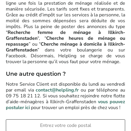
ligne une fois la prestation de ménage réalisée et de
manière sécurisée. Les tarifs sont fixes et transparents.
Grâce au crédit d’impôt sur les services à la personne, la
moitié des sommes dépensées sera déduite de vos
impôts. Plus la peine de poster des annonces du type
“
Recherche femme de ménage à Illkirch-
Graffenstaden
“, “
Cherche heures de ménage ou
repassage
” ou “
Cherche ménage à domicile à Illkirch-
Graffenstaden
” dans votre boulangerie ou sur
Facebook. Désormais, Helpling se charge de vous
trouver la personne qu’il vous faut pour votre ménage.
Une autre question ?
Notre Service Client est disponible du lundi au vendredi
par email via
contact@helpling.fr
ou par téléphone au
09 75 18 21 12. Si vous souhaitez rejoindre notre flotte
d’aide-ménagères à Illkirch-Graffenstaden
vous pouvez
postuler ici
pour trouver un emploi près de chez vous !