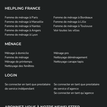
HELPLING FRANCE
Femme de ménage à Paris
Femme de ménage à Bordeaux
Femme de ménage à Marseille
Femme de ménage à Lille
Femme de ménage à Nantes
Femme de ménage à Toulouse
Femme de ménage à Angers
Voir toutes les villes
Femme de ménage à Lyon
MÉNAGE
Ménage à domicile
Ménage pro
Femme de ménage
Nettoyage déménagement
Ménage de printemps
Nettoyage canape tapis
Nettoyage des fenêtres
LOGIN
Se connecter en tant que prestataire
Se connecter en tant que prestataire
de service indépendant
de service d’agence
Se connecter en tant qu’agence
ABONNEZ-VOUS À NOTRE NEWSLETTER