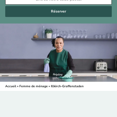
Réserver
Accueil
»
Femme de ménage
»
Illkirch-Graffenstaden