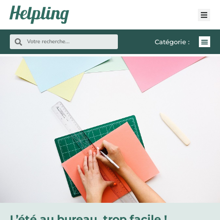
Catégorie :
L’été au bureau, trop facile !