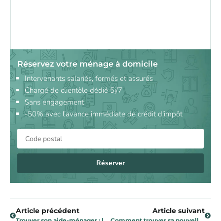
Réservez votre ménage à domicile
Intervenants salariés, formés et assurés
Chargé de clientèle dédié 5j/7
Sans engagement
-50% avec l’avance immédiate de crédit d’impôt
Réserver
Article précédent
Article suivant
Trouver son aide-ménager : les 4 moyens les plus utilisés par les Français
Comment trouver sa nouvelle aide-ménagère ?