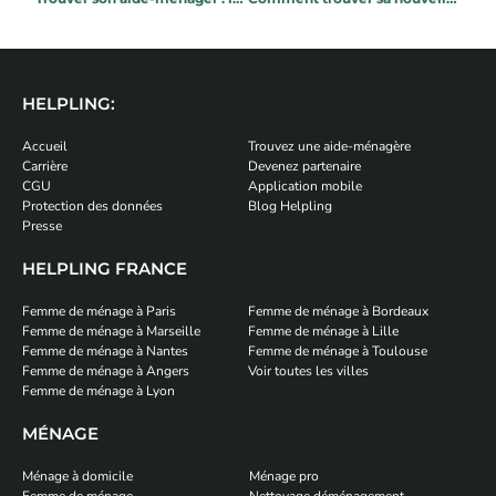
HELPLING:
Accueil
Trouvez une aide-ménagère
Carrière
Devenez partenaire
CGU
Application mobile
Protection des données
Blog Helpling
Presse
HELPLING FRANCE
Femme de ménage à Paris
Femme de ménage à Bordeaux
Femme de ménage à Marseille
Femme de ménage à Lille
Femme de ménage à Nantes
Femme de ménage à Toulouse
Femme de ménage à Angers
Voir toutes les villes
Femme de ménage à Lyon
MÉNAGE
Ménage à domicile
Ménage pro