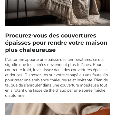
Procurez-vous des couvertures
épaisses pour rendre votre maison
plus chaleureuse
L’automne apporte une baisse des températures, ce qui
signifie que les soirées deviennent plus fraîches. Pour
contrer le froid, investissez dans des couvertures épaisses
et douces. Disposez-les sur votre canapé ou vos fauteuils
pour créer une ambiance chaleureuse et invitante. Rien de
tel que de s’enrouler dans une couverture moelleuse tout
en sirotant une tasse de thé chaud par une soirée fraîche
d’automne.