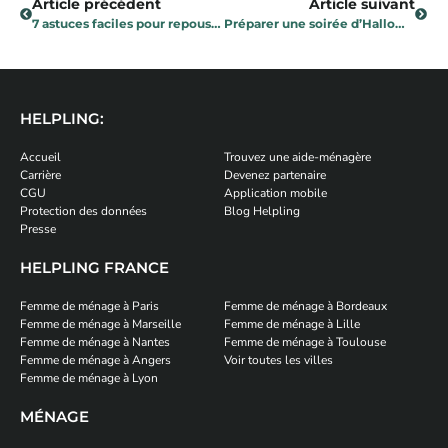
Article précédent
Article suivant
7 astuces faciles pour repousser allergies et rhumes
Préparer une soirée d’Halloween : nos conseils pour une fête inoubliable
HELPLING:
Accueil
Trouvez une aide-ménagère
Carrière
Devenez partenaire
CGU
Application mobile
Protection des données
Blog Helpling
Presse
HELPLING FRANCE
Femme de ménage à Paris
Femme de ménage à Bordeaux
Femme de ménage à Marseille
Femme de ménage à Lille
Femme de ménage à Nantes
Femme de ménage à Toulouse
Femme de ménage à Angers
Voir toutes les villes
Femme de ménage à Lyon
MÉNAGE