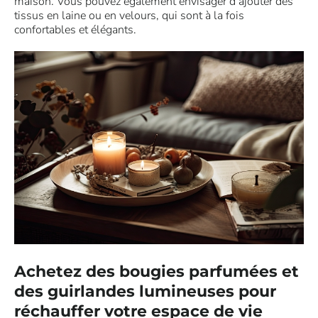
maison. Vous pouvez également envisager d’ajouter des
tissus en laine ou en velours, qui sont à la fois
confortables et élégants.
Achetez des bougies parfumées et
des guirlandes lumineuses pour
réchauffer votre espace de vie