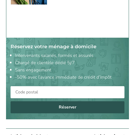
Réservez votre ménage à domicile
Intervenants salariés, formés et assurés
Chargé de clientèle dédié 5j/7
Sans engagement
-50% avec l’avance immédiate de crédit d’impôt
Réserver