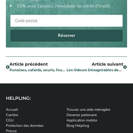
-50% avec l’avance immédiate de crédit d’impôt
Réserver
Article précédent
Article suivant
Punaises, cafards, souris, fourmis et moucherons : comment s’en débarrasser ?
Les Odeurs Désagréables des Textiles : Comment les Éliminer Efficacement ?
HELPLING:
Accueil
Trouvez une aide-ménagère
Carrière
Devenez partenaire
CGU
Application mobile
Protection des données
Blog Helpling
Presse