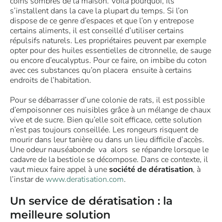
coins sombres de la maison. Voilà pourquoi, ils
s’installent dans la cave la plupart du temps. Si l’on
dispose de ce genre d’espaces et que l’on y entrepose
certains aliments, il est conseillé d’utiliser certains
répulsifs naturels. Les propriétaires peuvent par exemple
opter pour des huiles essentielles de citronnelle, de sauge
ou encore d’eucalyptus. Pour ce faire, on imbibe du coton
avec ces substances qu’on placera ensuite à certains
endroits de l’habitation.
Pour se débarrasser d’une colonie de rats, il est possible
d’empoisonner ces nuisibles grâce à un mélange de chaux
vive et de sucre. Bien qu’elle soit efficace, cette solution
n’est pas toujours conseillée. Les rongeurs risquent de
mourir dans leur tanière ou dans un lieu difficile d’accès.
Une odeur nauséabonde va alors se répandre lorsque le
cadavre de la bestiole se décompose. Dans ce contexte, il
vaut mieux faire appel à une
société de dératisation
, à
l’instar de
www.deratisation.com
.
Un service de dératisation : la
meilleure solution