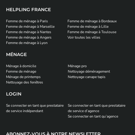
HELPLING FRANCE
Femme de ménage à Paris
Femme de ménage à Bordeaux
Femme de ménage à Marseille
Femme de ménage à Lille
Femme de ménage à Nantes
Femme de ménage à Toulouse
Femme de ménage à Angers
Voir toutes les villes
Femme de ménage à Lyon
MÉNAGE
Ménage à domicile
Ménage pro
Femme de ménage
Nettoyage déménagement
Ménage de printemps
Nettoyage canape tapis
Nettoyage des fenêtres
LOGIN
Se connecter en tant que prestataire
Se connecter en tant que prestataire
de service indépendant
de service d’agence
Se connecter en tant qu’agence
ABONNEZ-VOUS À NOTRE NEWSLETTER