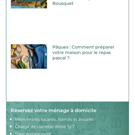
Bousquet
Pâques : Comment préparer
votre maison pour le repas
pascal ?
Réservez votre ménage à domicile
Intervenants salariés, formés et assurés
Chargé de clientèle dédié 5j/7
Sans engagement