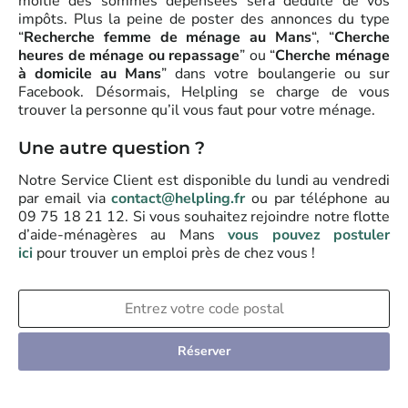
moitié des sommes dépensées sera déduite de vos
impôts. Plus la peine de poster des annonces du type
“
Recherche femme de ménage au Mans
“, “
Cherche
heures de ménage ou repassage
” ou “
Cherche ménage
à domicile au Mans
” dans votre boulangerie ou sur
Facebook. Désormais, Helpling se charge de vous
trouver la personne qu’il vous faut pour votre ménage.
Une autre question ?
Notre Service Client est disponible du lundi au vendredi
par email via
contact@helpling.fr
ou par téléphone au
09 75 18 21 12. Si vous souhaitez rejoindre notre flotte
d’aide-ménagères au Mans
vous pouvez postuler
ici
pour trouver un emploi près de chez vous !
Réserver