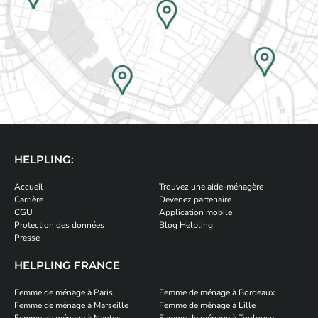
HELPLING:
Accueil
Trouvez une aide-ménagère
Carrière
Devenez partenaire
CGU
Application mobile
Protection des données
Blog Helpling
Presse
HELPLING FRANCE
Femme de ménage à Paris
Femme de ménage à Bordeaux
Femme de ménage à Marseille
Femme de ménage à Lille
Femme de ménage à Nantes
Femme de ménage à Toulouse