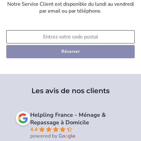
Notre Service Client est disponible du lundi au vendredi
par email ou par téléphone.
Réserver
Les avis de nos clients
Helpling France - Ménage &
Repassage à Domicile
4.4
powered by
G
o
o
g
l
e